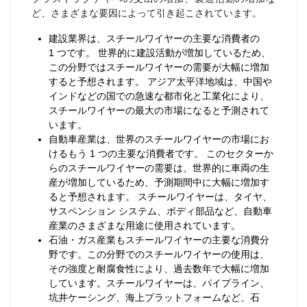
ど、さまざまな要因によって引き起こされています。
建設業界は、スチールワイヤーの主要な消費者の
1 つです。 世界的に建設活動が増加しているため、
この分野ではスチールワイヤーの需要が大幅に増加
すると予想されます。 アジア太平洋地域は、中国や
インドなどの国での急速な都市化と工業化により、
スチールワイヤーの最大の市場になると予測されて
います。
自動車産業は、世界のスチールワイヤーの市場にお
けるもう 1 つの主要な消費者です。 このセクターか
らのスチールワイヤーの需要は、世界的に車両の生
産が増加しているため、予測期間中に大幅に増加す
ると予想されます。 スチールワイヤーは、タイヤ、
サスペンション システム、ボディ部品など、自動車
産業のさまざまな用途に使用されています。
石油・ガス産業もスチールワイヤーの主要な消費分
野です。この分野でのスチールワイヤーの使用は、
その強度と耐腐食性により、過去数年で大幅に増加
しています。スチールワイヤーは、パイプライン、
坑井ケーシング、海上プラットフォームなど、石