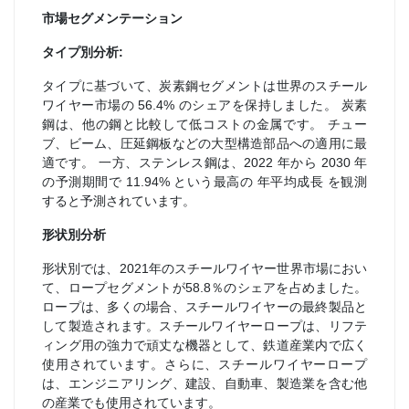
市場セグメンテーション
タイプ別分析:
タイプに基づいて、炭素鋼セグメントは世界のスチール
ワイヤー市場の 56.4% のシェアを保持しました。 炭素
鋼は、他の鋼と比較して低コストの金属です。 チュー
ブ、ビーム、圧延鋼板などの大型構造部品への適用に最
適です。 一方、ステンレス鋼は、2022 年から 2030 年
の予測期間で 11.94% という最高の 年平均成長 を観測
すると予測されています。
形状別分析
形状別では、2021年のスチールワイヤー世界市場におい
て、ロープセグメントが58.8％のシェアを占めました。
ロープは、多くの場合、スチールワイヤーの最終製品と
して製造されます。スチールワイヤーロープは、リフテ
ィング用の強力で頑丈な機器として、鉄道産業内で広く
使用されています。さらに、スチールワイヤーロープ
は、エンジニアリング、建設、自動車、製造業を含む他
の産業でも使用されています。