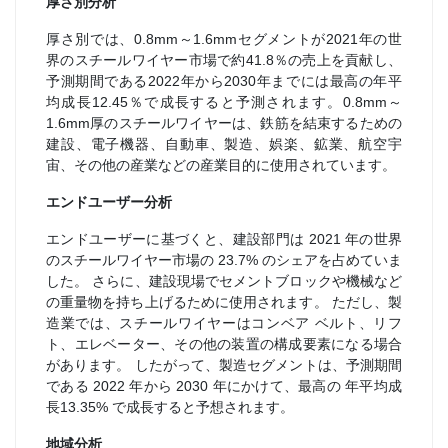
厚さ別分析
厚さ別では、0.8mm～1.6mmセグメントが2021年の世
界のスチールワイヤー市場で約41.8％の売上を貢献し、
予測期間である2022年から2030年までには最高の年平
均成長12.45％で成長すると予測されます。0.8mm～
1.6mm厚のスチールワイヤーは、鉄筋を結束するための
建設、電子機器、自動車、製造、娯楽、鉱業、航空宇
宙、その他の産業などの産業目的に使用されています。
エンドユーザー分析
エンドユーザーに基づくと、建設部門は 2021 年の世界
のスチールワイヤー市場の 23.7% のシェアを占めていま
した。 さらに、建設現場でセメントブロックや機械など
の重量物を持ち上げるために使用されます。 ただし、製
造業では、スチールワイヤーはコンベア ベルト、リフ
ト、エレベーター、その他の装置の構成要素になる場合
があります。 したがって、製造セグメントは、予測期間
である 2022 年から 2030 年にかけて、最高の 年平均成
長13.35% で成長すると予想されます。
地域分析