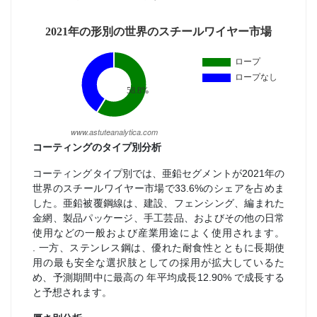
コーティングのタイプ別分析
コーティングタイプ別では、亜鉛セグメントが2021年の
世界のスチールワイヤー市場で33.6%のシェアを占めま
した。亜鉛被覆鋼線は、建設、フェンシング、編まれた
金網、製品パッケージ、手工芸品、およびその他の日常
使用などの一般および産業用途によく使用されます。
. 一方、ステンレス鋼は、優れた耐食性とともに長期使
用の最も安全な選択肢としての採用が拡大しているた
め、予測期間中に最高の 年平均成長12.90% で成長する
と予想されます。