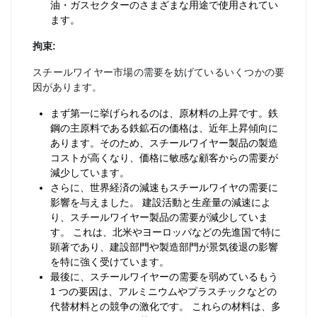
油・ガスセクターのさまざまな用途で使用されてい
ます。
拘束:
スチールワイヤー市場の需要を妨げているいくつかの要
因があります。
まず第一に挙げられるのは、原材料の上昇です。鉄
鋼の主原料である鉄鉱石の価格は、近年上昇傾向に
あります。そのため、スチールワイヤー製品の製造
コストが高くなり、価格に敏感な顧客からの需要が
減少しています。
さらに、世界経済の減速もスチールワイヤの需要に
影響を与えました。 建設活動と生産量の減速によ
り、スチールワイヤー製品の需要が減少していま
す。 これは、北米やヨーロッパなどの先進国で特に
顕著であり、建設部門や製造部門が景気後退の影響
を特に強く受けています。
最後に、スチールワイヤーの需要を弱めているもう
1 つの要因は、アルミニウムやプラスチックなどの
代替材料との競争の激化です。 これらの材料は、多