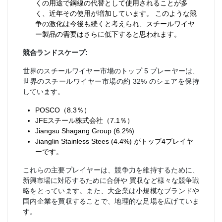
くの用途で鋼線の代替として使用されることが多
く、近年その使用が増加しています。 このような競
争の激化は今後も続くと考えられ、スチールワイヤ
ー製品の需要はさらに低下すると思われます。
競合ランドスケープ:
世界のスチールワイヤー市場のトップ 5 プレーヤーは、
世界のスチールワイヤー市場の約 32% のシェアを保持
しています。
POSCO（8.3％）
JFEスチール株式会社（7.1％）
Jiangsu Shagang Group (6.2%)
Jianglin Stainless Stees (4.4%) がトップ4プレイヤ
ーです。
これらの主要プレイヤーは、競争力を維持するために、
新興市場に対応するために合併や 買収など様々な競争戦
略をとっています。また、大企業は小規模なブランドや
国内企業を買収することで、地理的な足場を広げていま
す。