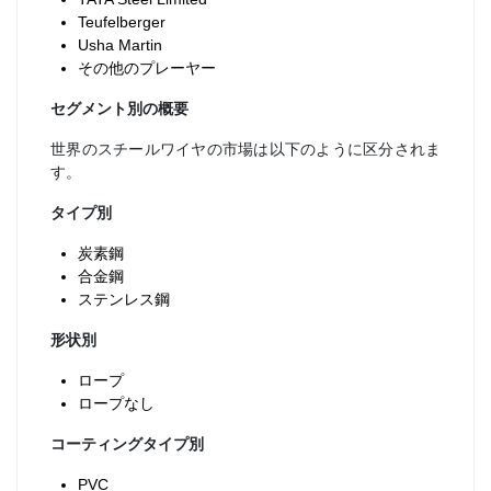
Teufelberger
Usha Martin
その他のプレーヤー
セグメント別の概要
世界のスチールワイヤの市場は以下のように区分されま
す。
タイプ別
炭素鋼
合金鋼
ステンレス鋼
形状別
ロープ
ロープなし
コーティングタイプ別
PVC