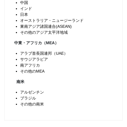
中国
インド
日本
オーストラリア・ニュージーランド
東南アジア諸国連合(ASEAN)
その他のアジア太平洋地域
中東・アフリカ（MEA）
アラブ首長国連邦（UAE）
サウジアラビア
南アフリカ
その他のMEA
南米
アルゼンチン
ブラジル
その他の南米