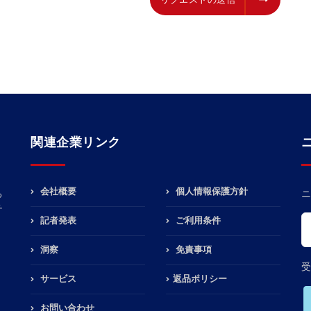
関連企業リンク
会社概要
個人情報保護方針
る
ニ
チ
記者発表
ご利用条件
洞察
免責事項
受
サービス
返品ポリシー
お問い合わせ