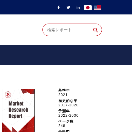
⚲
基準年
2021
歴史的な年
2017-2020
予測年
2022-2030
ページ数
248
合計図