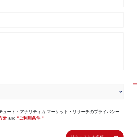
テュート・アナリティカ マーケット・リサーチのプライバシー
方針
and
"ご利用条件 "
リクエストの送信
リクエストの送信