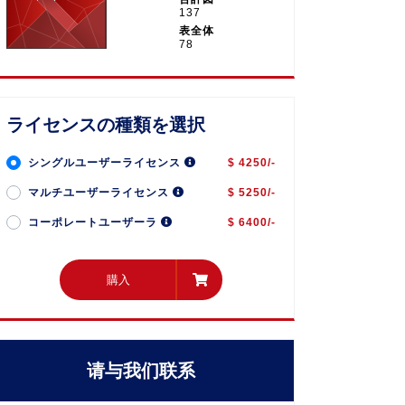
137
表全体
78
ライセンスの種類を選択
シングルユーザーライセンス
$ 4250/-
マルチユーザーライセンス
$ 5250/-
コーポレートユーザーラ
$ 6400/-
購入
購入
请与我们联系