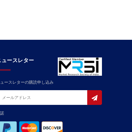
ニュースレター
ュースレターの購読申し込み
諾