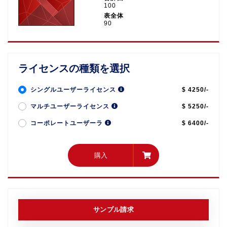
100
表全体
90
ライセンスの種類を選択
シングルユーザーライセンス
$ 4250/-
マルチユーザーライセンス
$ 5250/-
コーポレートユーザーラ
$ 6400/-
購入
購入
サンプル請求