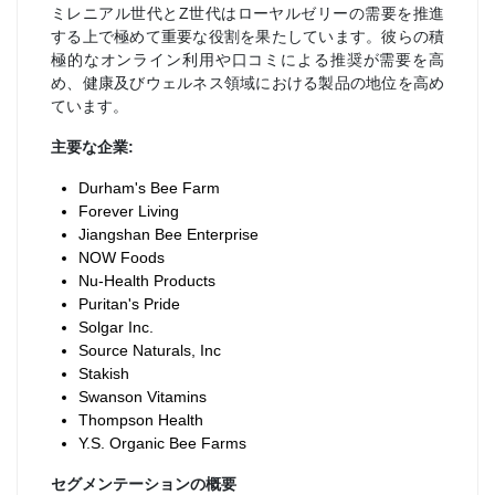
ミレニアル世代とZ世代はローヤルゼリーの需要を推進
する上で極めて重要な役割を果たしています。彼らの積
極的なオンライン利用や口コミによる推奨が需要を高
め、健康及びウェルネス領域における製品の地位を高め
ています。
主要な企業:
Durham's Bee Farm
Forever Living
Jiangshan Bee Enterprise
NOW Foods
Nu-Health Products
Puritan's Pride
Solgar Inc.
Source Naturals, Inc
Stakish
Swanson Vitamins
Thompson Health
Y.S. Organic Bee Farms
セグメンテーションの概要