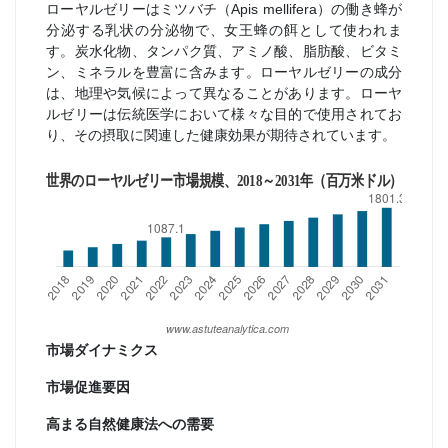
ローヤルゼリーはミツバチ（Apis mellifera）の働き蜂が
分泌する乳状の分泌物で、女王蜂の餌として使われま
す。炭水化物、タンパク質、アミノ酸、脂肪酸、ビタミ
ン、ミネラルを豊富に含みます。ローヤルゼリーの成分
は、地理や気候によって異なることがあります。ローヤ
ルゼリーは伝統医学において様々な目的で使用されてお
り、その摂取に関連した健康効果が期待されています。
市場ダイナミクス
市場促進要因
高まる自然健康法への需要