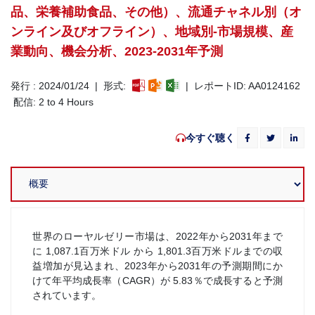
品、栄養補助食品、その他）、流通チャネル別（オ
ンライン及びオフライン）、地域別-市場規模、産
業動向、機会分析、2023-2031年予測
発行 : 2024/01/24 | 形式:
| レポートID: AA0124162
配信: 2 to 4 Hours
今すぐ聴く
世界のローヤルゼリー市場は、2022年から2031年まで
に 1,087.1百万米ドル から 1,801.3百万米ドルまでの収
益増加が見込まれ、2023年から2031年の予測期間にか
けて年平均成長率（CAGR）が 5.83％で成長すると予測
されています。