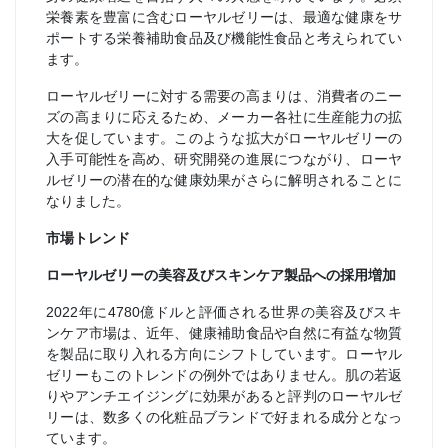
栄養素を豊富に含むローヤルゼリーは、最適な健康をサ
ポートする栄養補助食品及び機能性食品と考えられてい
ます。
ローヤルゼリーに対する需要の高まりは、消費者のニー
ズの高まりに応えるため、メーカー各社に生産能力の拡
大を促しています。このような拡大がローヤルゼリーの
入手可能性を高め、研究開発の進展につながり、ローヤ
ルゼリーの潜在的な健康効果がさらに解明されることに
なりました。
市場トレンド
ローヤルゼリーの美容及びスキンケア製品への採用増加
2022年に4780億ドルと評価される世界の美容及びスキ
ンケア市場は、近年、健康補助食品や自然に有益な物質
を製品に取り入れる方向にシフトしています。ローヤル
ゼリーもこのトレンドの例外ではありません。肌の若返
りやアンチエイジングに効果があると評判のローヤルゼ
リーは、数多くの化粧品ブランドで好まれる成分となっ
ています。