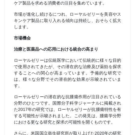
ケア製品を求める消費者の注目を集めています。
市場が進化し続けるにつれ、ローヤルゼリーを美容やス
キンケア製品に取り入れる傾向は持続し、おそらく拡大
します。
市場機会
治療と医薬品への応用における統合の高まり
ローヤルゼリーは伝統医学において伝統的に様々な目的
で使用されてきたが、その潜在的な治療及び薬効を探求
することへの関心が高まっています。予備的な研究で
は、様々な分野でその潜在的な効果が示唆されていま
す。
ローヤルゼリーの潜在的な抗腫瘍作用が注目されている
分野のひとつです。国際分子科学ジャーナルに掲載され
た2017年の研究では、ローヤルゼリーが抗腫瘍特性を有
する可能性が示唆されました。この発見は、腫瘍学分野
における更なる研究と探求の可能性を開くものです。
さらに、米国国立衛生研究所が取り上げた2020年の研究