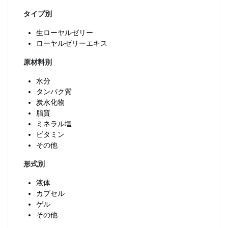
タイプ別
生ローヤルゼリー
ローヤルゼリーエキス
原材料別
水分
タンパク質
炭水化物
脂質
ミネラル塩
ビタミン
その他
形式別
液体
カプセル
ゲル
その他