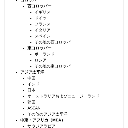
ヨロッパー
西ヨロッパー
イギリス
ドイツ
フランス
イタリア
スペイン
その地の西ヨロッパー
東ヨロッパー
ポーランド
ロシア
その地の東ヨロッパー
アジア太平洋
中国
インド
日本
オーストラリアおよびニュージーランド
韓国
ASEAN
その他のアジア太平洋
中東・アフリカ（MEA）
サウジアラビア