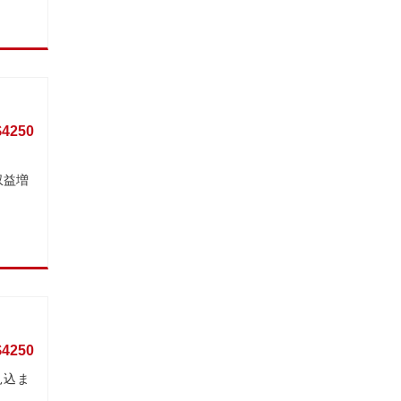
$4250
収益増
$4250
見込ま