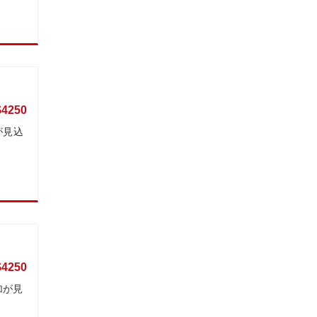
$4250
が見込
$4250
加が見