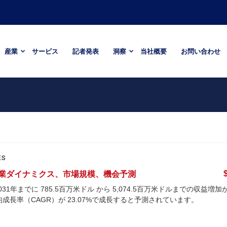
産業
サービス
記者発表
洞察
当社概要
お問い合わせ
ES
の産業ダイナミクス、市場規模、機会予測
1年までに 785.5百万米ドル から 5,074.5百万米ドルまでの収益増加
均成長率（CAGR）が 23.07%で成長すると予測されています。