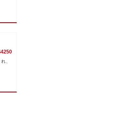
$4250
まれ、