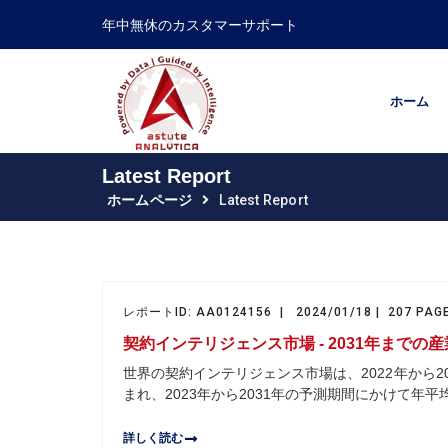
年中無休のカスタマーサポート
ホーム
Latest Report
ホームページ
Latest Report
レポートID: AA0124156 | 2024/01/18 | 207 PAG
契約インテリジェンス市場 - 2031年まで
世界の契約インテリジェンス市場は、2022年から203
まれ、2023年から2031年の予測期間にかけて年平
詳しく読む