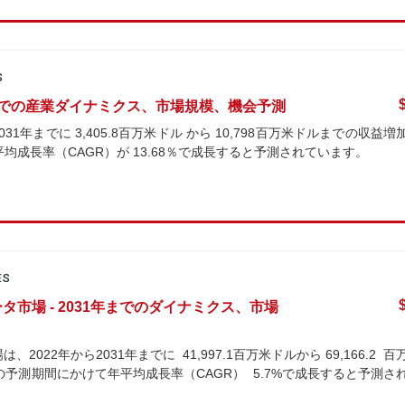
S
年までの産業ダイナミクス、市場規模、機会予測
1年までに 3,405.8百万米ドル から 10,798百万米ドルまでの収益増
平均成長率（CAGR）が 13.68％で成長すると予測されています。
ES
市場 - 2031年までのダイナミクス、市場
22年から2031年までに 41,997.1百万米ドルから 69,166.2 百
年の予測期間にかけて年平均成長率（CAGR） 5.7%で成長すると予測さ