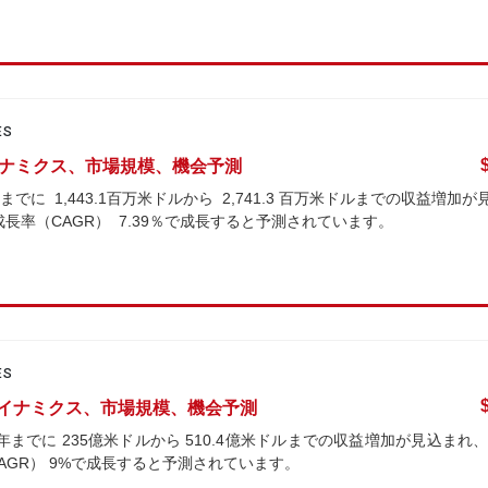
ES
ダイナミクス、市場規模、機会予測
でに 1,443.1百万米ドルから 2,741.3 百万米ドルまでの収益増加が
成長率（CAGR） 7.39％で成長すると予測されています。
ES
業ダイナミクス、市場規模、機会予測
までに 235億米ドルから 510.4億米ドルまでの収益増加が見込まれ、2
AGR） 9%で成長すると予測されています。