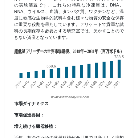
の実験装置です。これらの特殊な冷凍庫は、DNA、
RNA、ウイルス、血清、タンパク質、ワクチンなど、温
度に敏感な生物学的試料を含む様々な物質の安全な保存
に重要な役割を果たしています。デリケートで貴重な試
料の長期保存を必要とする研究室では、欠かすことので
きない資産となっています。
市場ダイナミクス
市場促進要因：
増え続ける臓器移植：
近年、救命のための臓器移植が全世界で目覚ましく増加