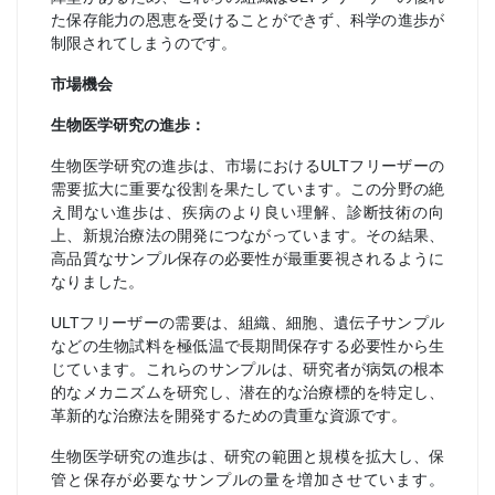
た保存能力の恩恵を受けることができず、科学の進歩が
制限されてしまうのです。
市場機会
生物医学研究の進歩：
生物医学研究の進歩は、市場におけるULTフリーザーの
需要拡大に重要な役割を果たしています。この分野の絶
え間ない進歩は、疾病のより良い理解、診断技術の向
上、新規治療法の開発につながっています。その結果、
高品質なサンプル保存の必要性が最重要視されるように
なりました。
ULTフリーザーの需要は、組織、細胞、遺伝子サンプル
などの生物試料を極低温で長期間保存する必要性から生
じています。これらのサンプルは、研究者が病気の根本
的なメカニズムを研究し、潜在的な治療標的を特定し、
革新的な治療法を開発するための貴重な資源です。
生物医学研究の進歩は、研究の範囲と規模を拡大し、保
管と保存が必要なサンプルの量を増加させています。