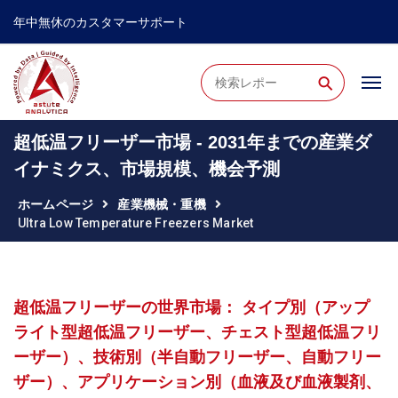
年中無休のカスタマーサポート
⚲
超低温フリーザー市場 - 2031年までの産業ダ
イナミクス、市場規模、機会予測
ホームページ
産業機械・重機
Ultra Low Temperature Freezers Market
超低温フリーザーの世界市場： タイプ別（アップ
ライト型超低温フリーザー、チェスト型超低温フリ
ーザー）、技術別（半自動フリーザー、自動フリー
ザー）、アプリケーション別（血液及び血液製剤、