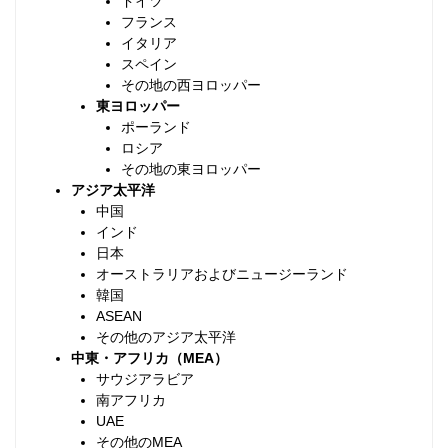
ドイツ
フランス
イタリア
スペイン
その地の西ヨロッパー
東ヨロッパー
ポーランド
ロシア
その地の東ヨロッパー
アジア太平洋
中国
インド
日本
オーストラリアおよびニュージーランド
韓国
ASEAN
その他のアジア太平洋
中東・アフリカ（MEA）
サウジアラビア
南アフリカ
UAE
その他のMEA