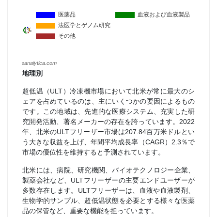
地理別
超低温（ULT）冷凍機市場において北米が常に最大のシ
ェアを占めているのは、主にいくつかの要因によるもの
です。この地域は、先進的な医療システム、充実した研
究開発活動、著名メーカーの存在を誇っています。2022
年、北米のULTフリーザー市場は207.84百万米ドルとい
う大きな収益を上げ、年間平均成長率（CAGR）2.3％で
市場の優位性を維持すると予測されています。
北米には、病院、研究機関、バイオテクノロジー企業、
製薬会社など、ULTフリーザーの主要エンドユーザーが
多数存在します。ULTフリーザーは、血液や血液製剤、
生物学的サンプル、超低温状態を必要とする様々な医薬
品の保管など、重要な機能を担っています。