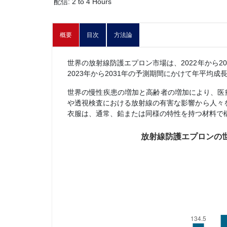
配信: 2 to 4 Hours
概要
目次
方法論
世界の放射線防護エプロン市場は、2022年から203
2023年から2031年の予測期間にかけて年平均成
世界の慢性疾患の増加と高齢者の増加により、医
や透視検査における放射線の有害な影響から人々
衣服は、通常、鉛または同様の特性を持つ材料で