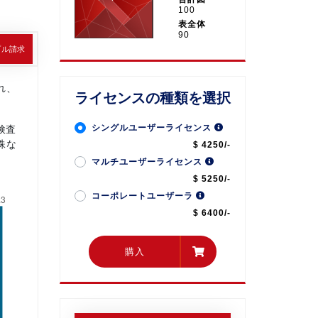
100
表全体
90
プル請求
れ、
ライセンスの種類を選択
シングルユーザーライセンス
検査
殊な
$ 4250/-
マルチユーザーライセンス
$ 5250/-
コーポレートユーザーラ
$ 6400/-
購入
購入