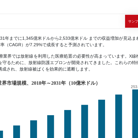
サン
1年までに1,345億米ドルから2,533億米ドル までの収益増加が見込ま
長率（CAGR）が7.29%で成長すると予測されています。
療業界では放射線を利用した医療処置の必要性が高まっています。X線
を守るために、放射線防護エプロンが開発されてきました。これらの特
構成され、放射線被ばくを効果的に遮断します。