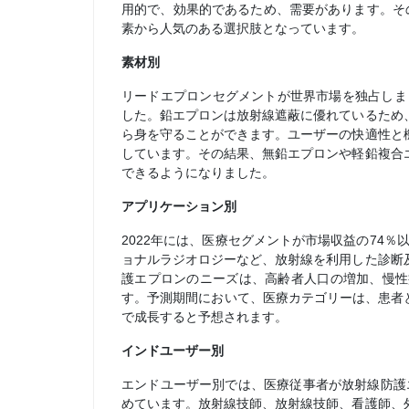
用的で、効果的であるため、需要があります。そ
素から人気のある選択肢となっています。
素材別
リードエプロンセグメントが世界市場を独占しま
した。鉛エプロンは放射線遮蔽に優れているため
ら身を守ることができます。ユーザーの快適性と
しています。その結果、無鉛エプロンや軽鉛複合
できるようになりました。
アプリケーション別
2022年には、医療セグメントが市場収益の74
ョナルラジオロジーなど、放射線を利用した診断
護エプロンのニーズは、高齢者人口の増加、慢性
す。予測期間において、医療カテゴリーは、患者と
で成長すると予想されます。
インドユーザー別
エンドユーザー別では、医療従事者が放射線防護エ
めています。放射線技師、放射線技師、看護師、