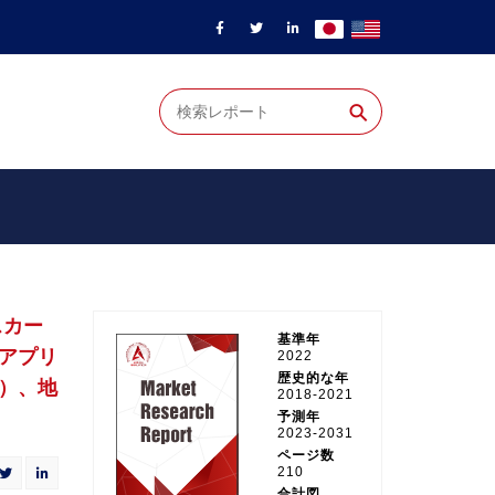
⚲
スカー
基準年
アプリ
2022
歴史的な年
）、地
2018-2021
予測年
2023-2031
ページ数
210
合計図