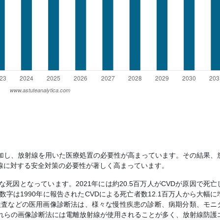
加し、放射線を用いた医療処置の必要性が高まっています。その結果、
線に対する安全対策の必要性が著しく高まっています。
死因となっています。2021年には約20.5百万人がCVDが原因で死亡
字は1990年に報告されたCVDによる死亡者数12.1百万人から大幅に
検査などの医用画像診断法は、様々な慢性疾患の診断、病期分類、モニ
れらの画像診断法には電離放射線が使用されることが多く、放射線防護