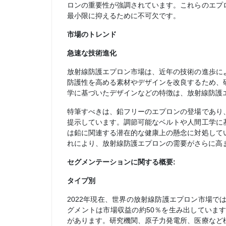
ロンの重要性が強調されています。これらのエプ
最小限に抑えるために不可欠です。
市場のトレンド
急速な技術進化
放射線防護エプロン市場は、近年の技術の進歩に
防護性を高める素材やデザインを改良するため、
学に基づいたデザインなどの特徴は、放射線防護
特筆すべきは、鉛フリーのエプロンの登場であり
提示しています。調節可能なベルトや人間工学に
は鉛に関連する潜在的な健康上の懸念に対処して
れにより、放射線防護エプロンの需要がさらに高
セグメンテーションに関する概要:
タイプ別
2022年現在、世界の放射線防護エプロン市場
グメントは市場収益の約50％を生み出していま
があります。研究機関、原子力発電所、医療など