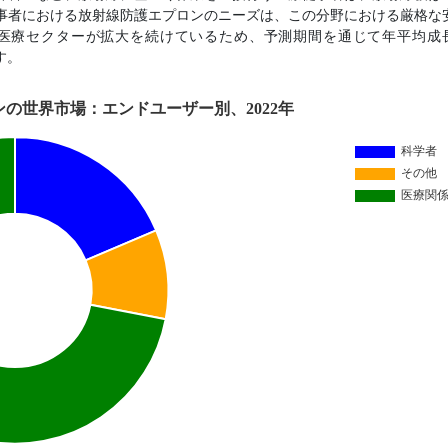
事者における放射線防護エプロンのニーズは、この分野における厳格な
医療セクターが拡大を続けているため、予測期間を通じて年平均成
す。