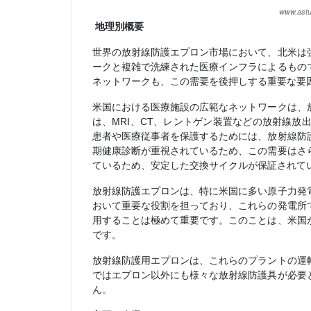
地理別概要
世界の放射線防護エプロン市場において、北米は
ークと複雑で洗練された医療インフラによるもの
ネットワークも、この需要を後押しする重要な要
米国における医療施設の広範なネットワークは、
は、MRI、CT、レントゲン装置などの放射線
患者や医療従事者を保護するためには、放射線防
期健康診断が重視されているため、この需要はさ
ているため、安定した交換サイクルが保証されて
放射線防護エプロンは、特に米国に多い原子力発
おいて重要な役割を担っており、これらの発電所
用することは極めて重要です。このことは、米国
です。
放射線防護用エプロンは、これらのプラントの運
ではエプロン以外にも様々な放射線防護具が必要
ん。