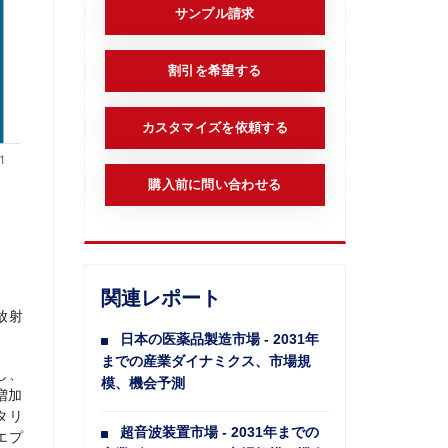
サンプル請求
割引を希望する
カスタマイズを依頼する
購入前に問い合わせる
関連レポート
放射
日本の医薬品製造市場 - 2031年
までの産業ダイナミクス、市場規
し、
模、機会予測
増加
タリ
超音波装置市場 - 2031年までの
エプ