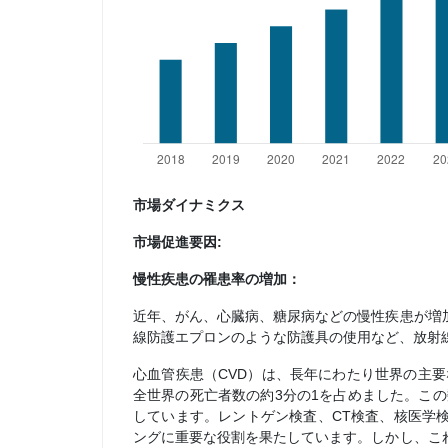
市場ダイナミクス
市場促進要因:
慢性疾患の罹患率の増加：
近年、がん、心臓病、糖尿病などの慢性疾患が増
線防護エプロンのような防護具の使用など、放射
心血管疾患（CVD）は、長年にわたり世界の主要な
全世界の死亡者数の約3分の1を占めました。この数
しています。レントゲン検査、CT検査、核医学
ングに重要な役割を果たしています。しかし、こ