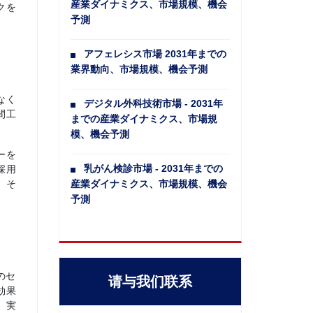
産業ダイナミクス、市場規模、機会
クを
予測
アフェレシス市場 2031年までの
業界動向、市場規模、機会予測
なく
デジタル外科技術市場 - 2031年
間工
までの産業ダイナミクス、市場規
模、機会予測
ーを
乳がん検診市場 - 2031年までの
採用
。そ
産業ダイナミクス、市場規模、機会
予測
のセ
请与我们联系
効果
、実