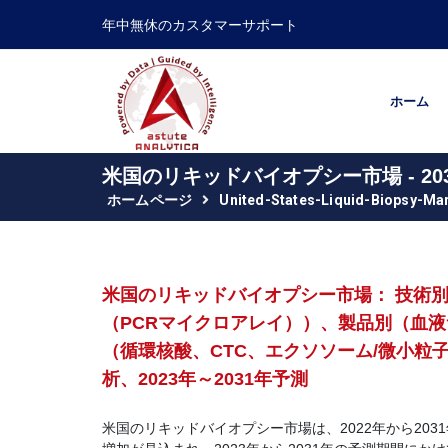
年中無休のカスタマーサポート
ホーム
米国のリキッドバイオプシー市場 - 
ホームページ
United-States-Liquid-Biopsy-Ma
米国のリキッドバイオプシー市場： 技術
（PCRマイクロアレイ））、製品別（血
（循環核酸、CTC、エクソソーム/微小粒
析、2023年～2031年予測
米国のリキッドバイオプシー市場は、2022年から2031年ま