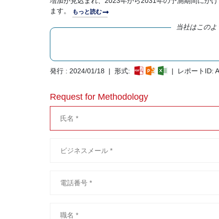
増加が見込まれ、2023年から2031年の予測期間にかけ
ます。
もっと読む
当社はこのよ
発行 : 2024/01/18 | 形式:
| レポートID: A
Request for Methodology