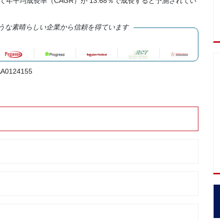
て年平均成長率（CAGR）が 13.68％で成長すると予測されてい
うな素晴らしい企業から信頼を得ています
A0124155