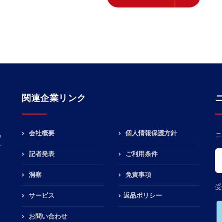
関連企業リンク
会社概要
個人情報保護方針
る
ニ
チ
記者発表
ご利用条件
洞察
免責事項
受
サービス
返品ポリシー
お問い合わせ