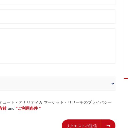
テュート・アナリティカ マーケット・リサーチのプライバシー
方針
and
"ご利用条件 "
リクエストの送信
リクエストの送信