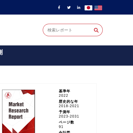
⚲
測
基準年
2022
歴史的な年
2018-2021
予測年
2023-2031
ページ数
91
合計図