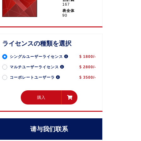
167
表全体
90
ライセンスの種類を選択
シングルユーザーライセンス
$ 1800/-
マルチユーザーライセンス
$ 2800/-
コーポレートユーザーラ
$ 3500/-
購入
購入
请与我们联系