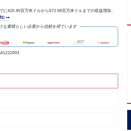
でに425.95百万米ドルから672.68百万米ドルまでの収益増加、
読む
うな素晴らしい企業から信頼を得ています
A1222003