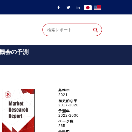
⚲
び機会の予測
基準年
2021
歴史的な年
2017-2020
予測年
2022-2030
ページ数
265
合計図