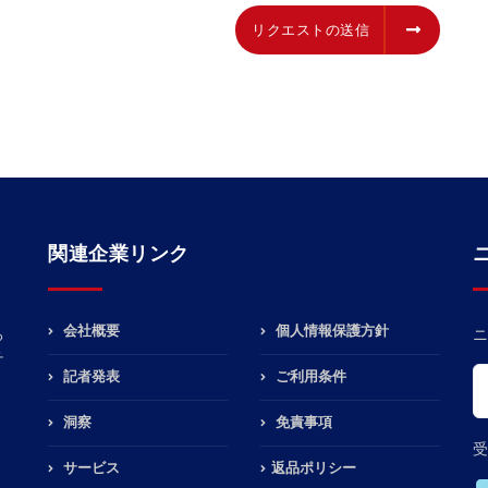
リクエストの送信
リクエストの送信
関連企業リンク
会社概要
個人情報保護方針
る
ニ
チ
記者発表
ご利用条件
洞察
免責事項
受
サービス
返品ポリシー