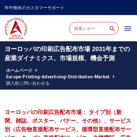
年中無休のカスタマーサポート
⚲
ヨーロッパの印刷広告配布市場 2031年までの
産業ダイナミクス、市場規模、機会予測
ホームページ
Europe-Printing-Advertising-Distribution-Market
購入前に問い合わせる
ヨーロッパの印刷広告配布市場： タイプ別（新
聞、雑誌、ポスター、バナー、その他）、サービス
別（広告物直接配布サービス、循環型直接配布サー