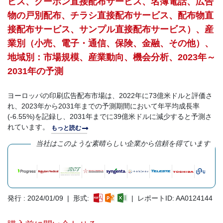
ビス、クーポン直接配布サービス、名簿電話、広告
物の戸別配布、チラシ直接配布サービス、配布物直
接配布サービス、サンプル直接配布サービス）、産
業別（小売、電子・通信、保険、金融、その他）、
地域別：市場規模、産業動向、機会分析、2023年～
2031年の予測
ヨーロッパの印刷広告配布市場は、2022年に73億米ドルと評価さ
れ、2023年から2031年までの予測期間において年平均成長率
(-6.55%)を記録し、2031年までに39億米ドルに減少すると予測さ
れています。
もっと読む
当社はこのような素晴らしい企業から信頼を得ています
発行 : 2024/01/09 | 形式:
| レポートID: AA0124144