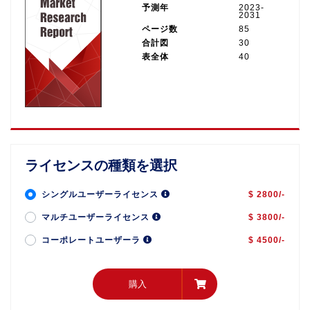
予測年
2023-
2031
ページ数
85
合計図
30
表全体
40
ライセンスの種類を選択
シングルユーザーライセンス
$ 2800/-
マルチユーザーライセンス
$ 3800/-
コーポレートユーザーラ
$ 4500/-
購入
購入