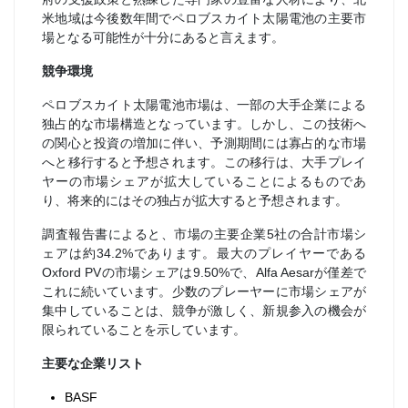
米地域は今後数年間でペロブスカイト太陽電池の主要市
場となる可能性が十分にあると言えます。
競争環境
ペロブスカイト太陽電池市場は、一部の大手企業による
独占的な市場構造となっています。しかし、この技術へ
の関心と投資の増加に伴い、予測期間には寡占的な市場
へと移行すると予想されます。この移行は、大手プレイ
ヤーの市場シェアが拡大していることによるものであ
り、将来的にはその独占が拡大すると予想されます。
調査報告書によると、市場の主要企業5社の合計市場シ
ェアは約34.2%であります。最大のプレイヤーである
Oxford PVの市場シェアは9.50%で、Alfa Aesarが僅差で
これに続いています。少数のプレーヤーに市場シェアが
集中していることは、競争が激しく、新規参入の機会が
限られていることを示しています。
主要な企業リスト
BASF