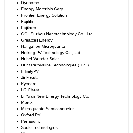
Dyenamo
Energy Materials Corp.
Frontier Energy Solution
Fujifilm
Fujikura
GCL Suzhou Nanotechnology Co., Ltd.
Greatcell Energy
Hangzhou Microquanta
Heiking PV Technology Co., Ltd.
Hubei Wonder Solar
Hunt Perovskite Technologies (HPT)
InfinityPV
Jinkosolar
Kyocera
LG Chem
Li Yuan New Energy Technology Co.
Merck
Microquanta Semiconductor
Oxford PV
Panasonic
Saule Technologies