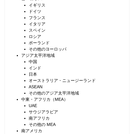
イギリス
ドイツ
フランス
イタリア
スペイン
ロシア
ポーランド
その他のヨーロッパ
アジア太平洋地域
中国
インド
日本
オーストラリア・ニュージーランド
ASEAN
その他のアジア太平洋地域
中東・アフリカ（MEA）
UAE
サウジアラビア
南アフリカ
その他の MEA
南アメリカ