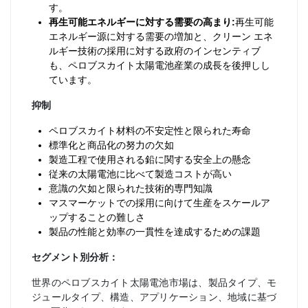
す。
再生可能エネルギーに対する需要の高まり:
再生可能
エネルギー源に対する需要の増加と、クリーン エネ
ルギー技術の採用に対する政府のインセンティブ
も、ペロブスカイト太陽電池産業の成長を後押しし
ています。
抑制
ペロブスカイト材料の不安定性と限られた寿命
標準化と商品化の努力の欠如
製造工程で使用される鉛に関する安全上の懸念
従来の太陽電池に比べて製造コストが高い
意識の欠如と限られた技術的専門知識
マスマーケットでの採用に向けて生産をスケールア
ップすることの難しさ
製品の性能と効率の一貫性を達成するための課題
セグメント別分析：
世界のペロブスカイト太陽電池市場は、製品タイプ、モ
ジュールタイプ、構造、アプリケーション、地域に基づ