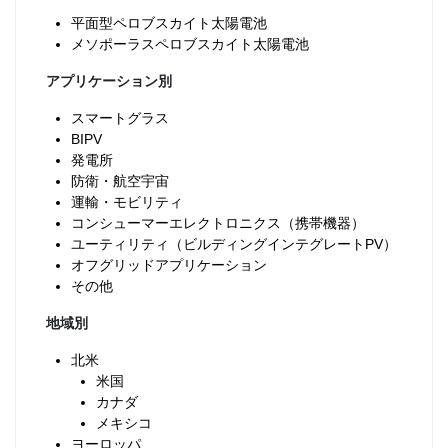
平面型ペロブスカイト太陽電池
メソポーラスペロブスカイト太陽電池
アプリケーション別
スマートグラス
BIPV
発電所
防衛・航空宇宙
運輸・モビリティ
コンシューマーエレクトロニクス（携帯機器）
ユーティリティ（ビルディングインテグレートPV）
オフグリッドアプリケーション
その他
地域別
北米
米国
カナダ
メキシコ
ヨーロッパ