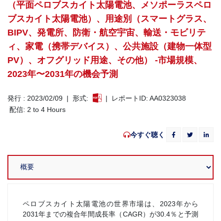
（平面ペロブスカイト太陽電池、メソポーラスペロ
ブスカイト太陽電池）、用途別（スマートグラス、
BIPV、発電所、防衛・航空宇宙、輸送・モビリテ
ィ、家電（携帯デバイス）、公共施設（建物一体型
PV）、オフグリッド用途、その他） -市場規模、
2023年〜2031年の機会予測
発行 : 2023/02/09 | 形式:
| レポートID: AA0323038
配信: 2 to 4 Hours
今すぐ聴く
ペロブスカイト太陽電池の世界市場は、2023年から
2031年までの複合年間成長率（CAGR）が30.4％と予測