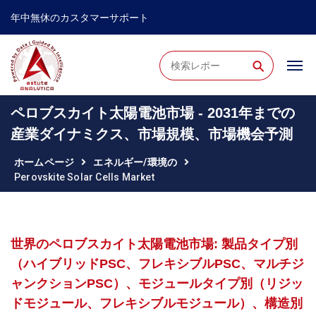
年中無休のカスタマーサポート
⚲
ペロブスカイト太陽電池市場 - 2031年までの
産業ダイナミクス、市場規模、市場機会予測
ホームページ
エネルギー/環境の
Perovskite Solar Cells Market
世界のペロブスカイト太陽電池市場: 製品タイプ別
（ハイブリッドPSC、フレキシブルPSC、マルチジ
ャンクションPSC）、モジュールタイプ別（リジッ
ドモジュール、フレキシブルモジュール）、構造別