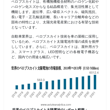
ペロブスカイトは、有機無機複合材料のハロゲン化鉛や
ハロゲン化スズからなる結晶構造で、集光活性層として
機能します。超伝導、広い吸収スペクトル、磁気抵抗、
長い電子・正孔輸送距離、長いキャリア分離寿命などの
固有の特性により、太陽光発電産業における有望な技術
となっています。
自動車業界は、ペロブスカイト技術を車の屋根に採用し
ているため、ペロブスカイト太陽電池市場の成長を後押
ししています。さらに、ペロブスカイトは、屋外用ガラ
ス、スマートグラス、LED照明などの各種電子機器な
ど、国内での用途も幅広いです。
世界のペロブスカイト太陽電池のレポート範囲：