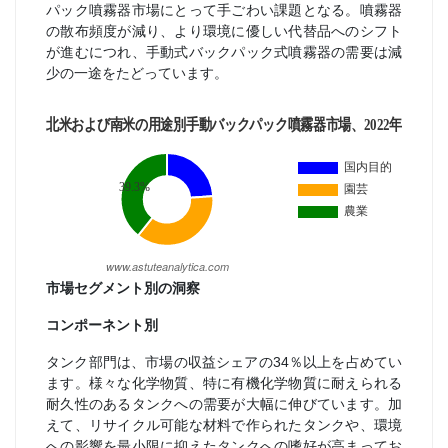
パック噴霧器市場にとって手ごわい課題となる。噴霧器
の散布頻度が減り、より環境に優しい代替品へのシフト
が進むにつれ、手動式バックパック式噴霧器の需要は減
少の一途をたどっています。
市場セグメント別の洞察
コンポーネント別
タンク部門は、市場の収益シェアの34％以上を占めてい
ます。様々な化学物質、特に有機化学物質に耐えられる
耐久性のあるタンクへの需要が大幅に伸びています。加
えて、リサイクル可能な材料で作られたタンクや、環境
への影響を最小限に抑えたタンクへの嗜好が高まってお