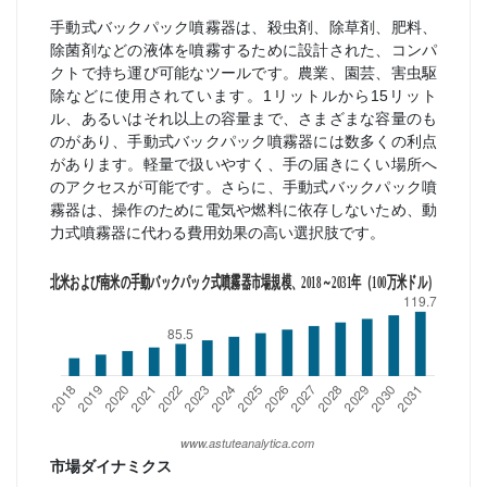
手動式バックパック噴霧器は、殺虫剤、除草剤、肥料、
除菌剤などの液体を噴霧するために設計された、コンパ
クトで持ち運び可能なツールです。農業、園芸、害虫駆
除などに使用されています。1リットルから15リット
ル、あるいはそれ以上の容量まで、さまざまな容量のも
のがあり、手動式バックパック噴霧器には数多くの利点
があります。軽量で扱いやすく、手の届きにくい場所へ
のアクセスが可能です。さらに、手動式バックパック噴
霧器は、操作のために電気や燃料に依存しないため、動
力式噴霧器に代わる費用効果の高い選択肢です。
市場ダイナミクス