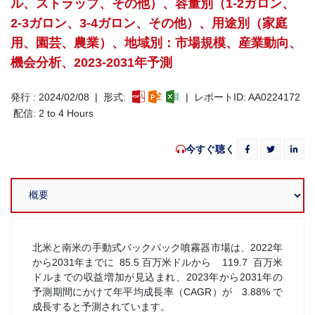
ル、ストラップ、その他）、容量別（1-2ガロン、
2-3ガロン、3-4ガロン、その他）、用途別（家庭
用、園芸、農業）、地域別：市場規模、産業動向、
機会分析、2023-2031年予測
発行 : 2024/02/08 | 形式:
| レポートID: AA0224172
配信: 2 to 4 Hours
今すぐ聴く
北米と南米の手動式バックパック噴霧器市場は、2022年
から2031年までに 85.5 百万米ドルから 119.7 百万米
ドルまでの収益増加が見込まれ、2023年から2031年の
予測期間にかけて年平均成長率（CAGR）が 3.88% で
成長すると予測されています。