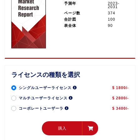
予測年
2023-
2031
ページ数
374
合計図
100
表全体
90
ライセンスの種類を選択
シングルユーザーライセンス
$ 1800/-
マルチユーザーライセンス
$ 2800/-
コーポレートユーザーラ
$ 3400/-
購入
購入