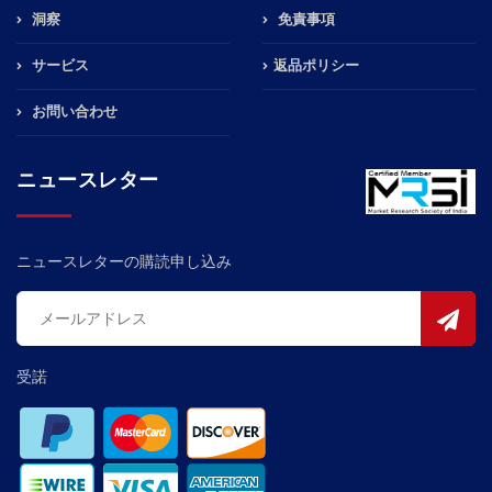
洞察
免責事項
サービス
返品ポリシー
お問い合わせ
ニュースレター
ニュースレターの購読申し込み
受諾