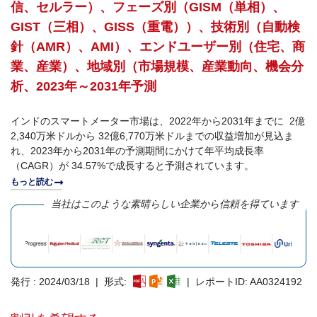
信、セルラー）、フェーズ別（GISM（単相）、
GIST（三相）、GISS（重電））、技術別（自動検
針（AMR）、AMI）、エンドユーザー別（住宅、商
業、産業）、地域別（市場規模、産業動向、機会分
析、2023年～2031年予測
インドのスマートメーター市場は、2022年から2031年までに 2億
2,340万米ドルから 32億6,770万米ドルまでの収益増加が見込ま
れ、2023年から2031年の予測期間にかけて年平均成長率
（CAGR）が 34.57%で成長すると予測されています。
もっと読む
当社はこのような素晴らしい企業から信頼を得ています
発行 : 2024/03/18 | 形式:
| レポートID: AA0324192