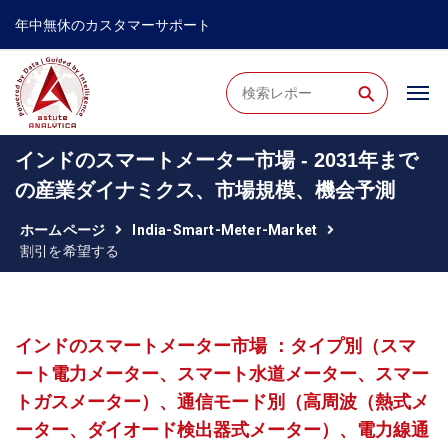
年中無休のカスタマーサポート
⚲
インドのスマートメーター市場 - 2031年まで
の産業ダイナミクス、市場規模、機会予測
ホームページ
India-Smart-Meter-Market
割引を希望する
インドのスマートメーター市場 ：タイプ別（スマ
ート電力メーター、スマート水道メーター、スマー
トガスメーター）、通信モード別（高周波（熱式メ
ーター、ダイオード検出器式メーター）、電力線通