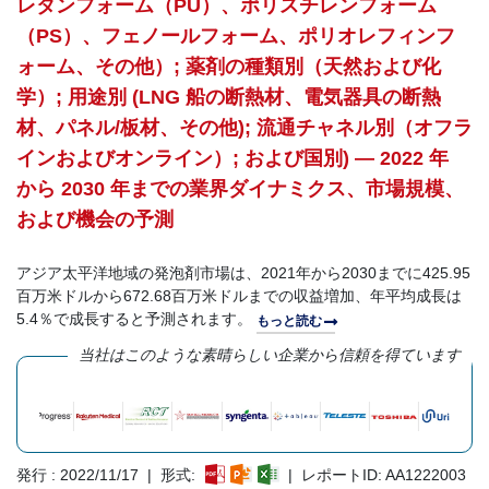
レタンフォーム（PU）、ポリスチレンフォーム
（PS）、フェノールフォーム、ポリオレフィンフ
ォーム、その他）; 薬剤の種類別（天然および化
学）; 用途別 (LNG 船の断熱材、電気器具の断熱
材、パネル/板材、その他); 流通チャネル別（オフラ
インおよびオンライン）; および国別) — 2022 年
から 2030 年までの業界ダイナミクス、市場規模、
および機会の予測
アジア太平洋地域の発泡剤市場は、2021年から2030までに425.95
百万米ドルから672.68百万米ドルまでの収益増加、年平均成長は
5.4％で成長すると予測されます。
もっと読む
当社はこのような素晴らしい企業から信頼を得ています
発行 : 2022/11/17 | 形式:
| レポートID: AA1222003