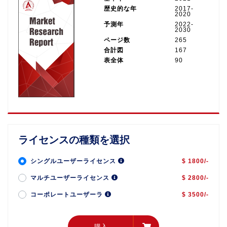
歴史的な年
2017-
2020
予測年
2022-
2030
ページ数
265
合計図
167
表全体
90
ライセンスの種類を選択
シングルユーザーライセンス
$ 1800/-
マルチユーザーライセンス
$ 2800/-
コーポレートユーザーラ
$ 3500/-
購入
購入