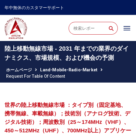
年中無休のカスタマーサポート
⚲
陸上移動無線市場 - 2031 年までの業界のダイ
ナミクス、市場規模、および機会の予測
ホームページ
Land-Mobile-Radio-Market
Request For Table Of Content
世界の陸上移動無線市場 ：タイプ別（固定基地、
携帯無線、車載無線）；技術別（アナログ技術、デ
ジタル技術）；周波数別（25～174MHz（VHF）、
450～512MHz（UHF）、700MHz以上）アプリケー