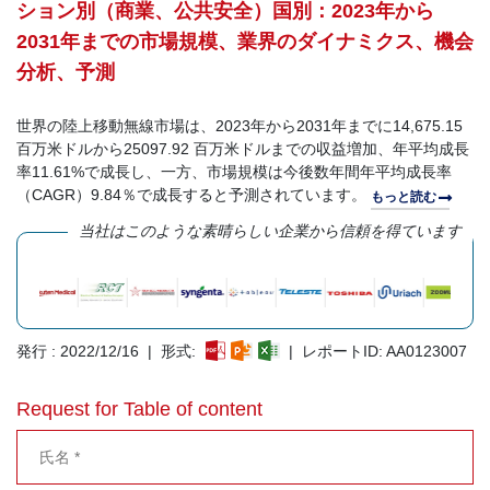
ション別（商業、公共安全）国別：2023年から
2031年までの市場規模、業界のダイナミクス、機会
分析、予測
世界の陸上移動無線市場は、2023年から2031年までに14,675.15
百万米ドルから25097.92 百万米ドルまでの収益増加、年平均成長
率11.61%で成長し、一方、市場規模は今後数年間年平均成長率
（CAGR）9.84％で成長すると予測されています。
もっと読む
当社はこのような素晴らしい企業から信頼を得ています
発行 : 2022/12/16 | 形式:
| レポートID: AA0123007
Request for Table of content