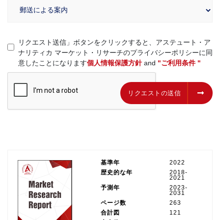
リクエスト送信」ボタンをクリックすると、アステュート・ア
ナリティカ マーケット・リサーチのプライバシーポリシーに同
意したことになります
個人情報保護方針
and
"ご利用条件 "
リクエストの送信
リクエストの送信
基準年
2022
歴史的な年
2018-
2021
予測年
2023-
2031
ページ数
263
合計図
121