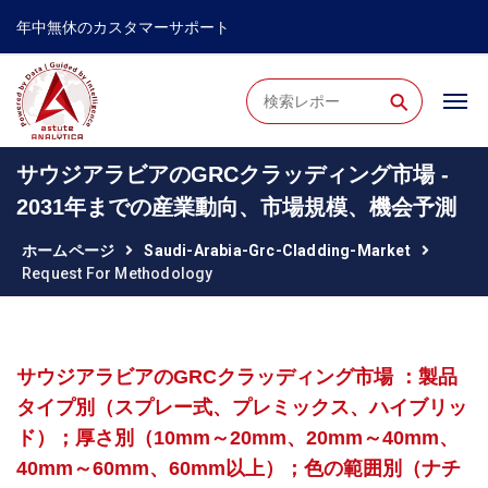
年中無休のカスタマーサポート
⚲
サウジアラビアのGRCクラッディング市場 -
2031年までの産業動向、市場規模、機会予測
ホームページ
Saudi-Arabia-Grc-Cladding-Market
Request For Methodology
サウジアラビアのGRCクラッディング市場 ：製品
タイプ別（スプレー式、プレミックス、ハイブリッ
ド）；厚さ別（10mm～20mm、20mm～40mm、
40mm～60mm、60mm以上）；色の範囲別（ナチ