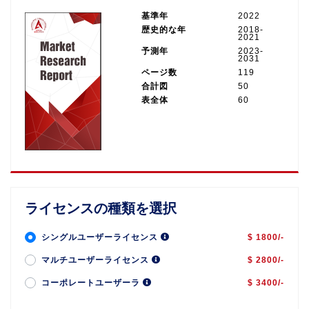
基準年
2022
歴史的な年
2018-
2021
予測年
2023-
2031
ページ数
119
合計図
50
表全体
60
ライセンスの種類を選択
シングルユーザーライセンス
$ 1800/-
マルチユーザーライセンス
$ 2800/-
コーポレートユーザーラ
$ 3400/-