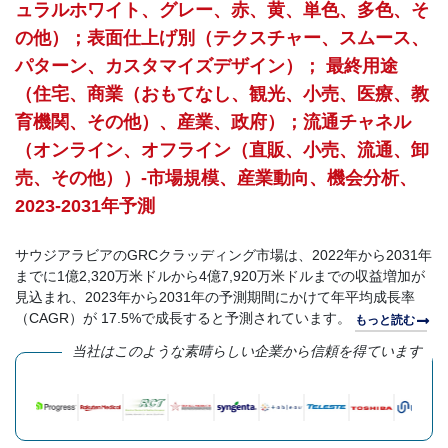
ュラルホワイト、グレー、赤、黄、単色、多色、そ
の他）；表面仕上げ別（テクスチャー、スムース、
パターン、カスタマイズデザイン）； 最終用途
（住宅、商業（おもてなし、観光、小売、医療、教
育機関、その他）、産業、政府）；流通チャネル
（オンライン、オフライン（直販、小売、流通、卸
売、その他））-市場規模、産業動向、機会分析、
2023-2031年予測
サウジアラビアのGRCクラッディング市場は、2022年から2031年
までに1億2,320万米ドルから4億7,920万米ドルまでの収益増加が
見込まれ、2023年から2031年の予測期間にかけて年平均成長率
（CAGR）が 17.5%で成長すると予測されています。
もっと読む
当社はこのような素晴らしい企業から信頼を得ています