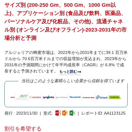
サイズ別 (200-250 Gm、500 Gm、1000 Gm以
上)、アプリケーション別 (食品及び飲料、医薬品、
パーソナルケア及び化粧品、その他)、流通チャネ
ル別 (オンライン及びオフライン)-2023-2031年の市
場分析と予測
アルジェリアの蜂蜜市場は、2022年から2031年までに39.1 百万米
ドルから 70.6百万米ドルまでの収益増加が見込まれ、2023年から
2031年の予測期間にかけて年平均成長率（CAGR）が 6.8% で成
長すると予測されています。
もっと読む
当社はこのような素晴らしい企業から信頼を得ています
発行 : 2023/11/30 | 形式:
| レポートID: AA1123125
割引を希望する