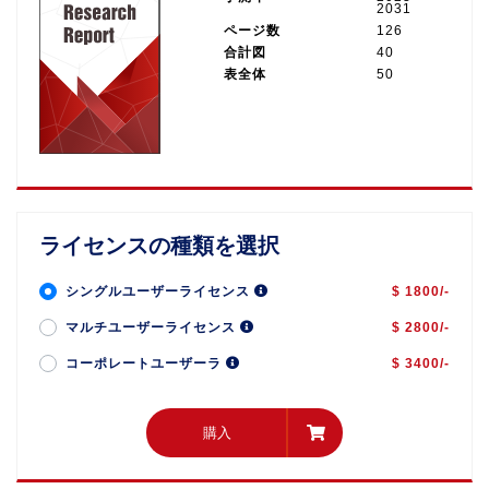
2031
ページ数
126
合計図
40
表全体
50
ライセンスの種類を選択
シングルユーザーライセンス
$ 1800/-
マルチユーザーライセンス
$ 2800/-
コーポレートユーザーラ
$ 3400/-
購入
購入