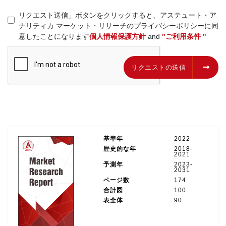
リクエスト送信」ボタンをクリックすると、アステュート・ア
ナリティカ マーケット・リサーチのプライバシーポリシーに同
意したことになります
個人情報保護方針
and
"ご利用条件 "
リクエストの送信
リクエストの送信
基準年
2022
歴史的な年
2018-
2021
予測年
2023-
2031
ページ数
174
合計図
100
表全体
90